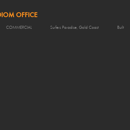
DIOM OFFICE
COMMERCIAL
Surfers Paradise, Gold Coast
Built