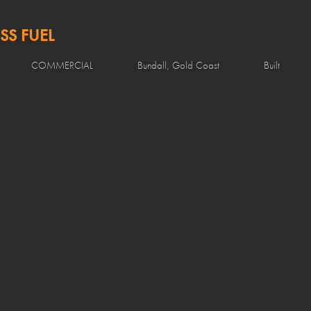
SS FUEL
COMMERCIAL
Bundall, Gold Coast
Built